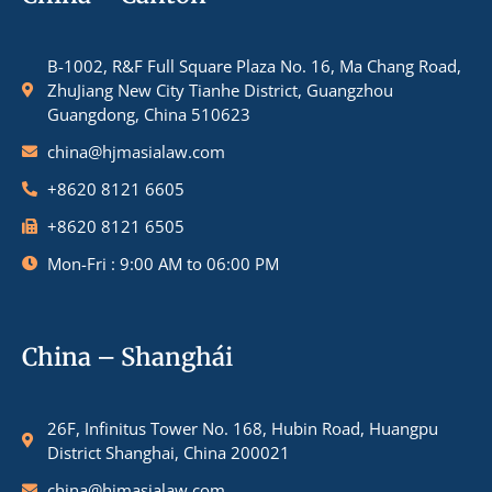
B-1002, R&F Full Square Plaza No. 16, Ma Chang Road,
ZhuJiang New City Tianhe District, Guangzhou
Guangdong, China 510623
china@hjmasialaw.com
+8620 8121 6605
+8620 8121 6505
Mon-Fri : 9:00 AM to 06:00 PM
China – Shanghái
26F, Infinitus Tower No. 168, Hubin Road, Huangpu
District Shanghai, China 200021
china@hjmasialaw.com