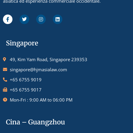
asiatica ed esperienza commerciale occidentale.
Singapore
49, Kim Yam Road, Singapore 239353
singapore@hjmasialaw.com
+65 6755 9019
+65 6755 9017
Mon-Fri : 9:00 AM to 06:00 PM
Cina – Guangzhou