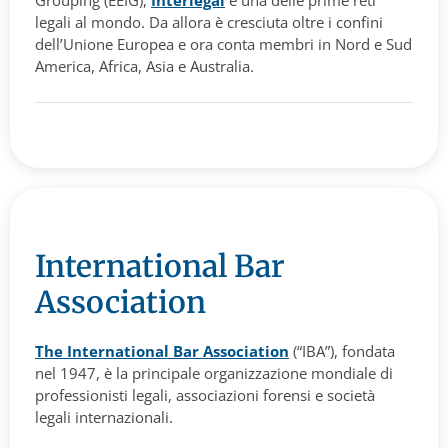
Grouping (EEIG),
Interlegal
è una delle prime reti
legali al mondo. Da allora è cresciuta oltre i confini
dell’Unione Europea e ora conta membri in Nord e Sud
America, Africa, Asia e Australia.
International Bar
Association
The International Bar Association
(“IBA”), fondata
nel 1947, è la principale organizzazione mondiale di
professionisti legali, associazioni forensi e società
legali internazionali.