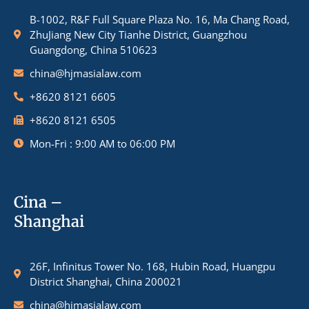
B-1002, R&F Full Square Plaza No. 16, Ma Chang Road,
ZhuJiang New City Tianhe District, Guangzhou
Guangdong, China 510623
china@hjmasialaw.com
+8620 8121 6605
+8620 8121 6505
Mon-Fri : 9:00 AM to 06:00 PM
Cina –
Shanghai
26F, Infinitus Tower No. 168, Hubin Road, Huangpu
District Shanghai, China 200021
china@hjmasialaw.com