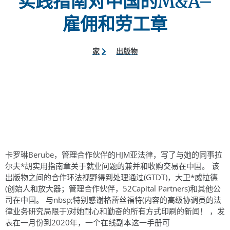
实践指南对中国的M&A–
雇佣和劳工章
家
出版物
卡罗琳Berube，管理合作伙伴的HJM亚法律，写了与她的同事拉
尔夫*胡实用指南章关于就业问题的兼并和收购交易在中国。 该
出版物之间的合作环法视野得到处理通过(GTDT)，大卫*威拉德
(创始人和放大器；管理合作伙伴，52Capital Partners)和其他公
司在中国。 与nbsp;特别感谢格蕾丝福特(内容的高级协调员的法
律业务研究局限于)对她耐心和勤奋的所有方式印刷的新闻！ ，发
表在一月份到2020年，一个在线副本这一手册可