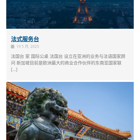
法式服务台
19 5 月, 2025
法国台 家 国际公桌 法国台 设立在亚洲的业务与法语国家顾
问 新加坡目前是欧洲最大的商业合作伙伴的东南亚国家联
[…]