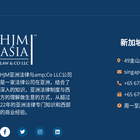
新加
49金山
singa
HJM亚洲法律与amp;Co LLC公司
是一家法律公司在亚洲，结合了
+65 67
深入的知识，亚洲法律制度与西
+65 67
方的理解做生意的方式，从超过
22年的亚洲法律专门知识和西部
周一至周
的商业经验。