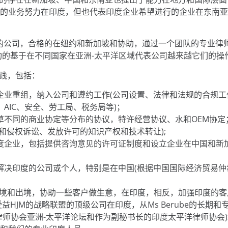
性的业务努力在印度，但也代表印度企业希望进行的企业在东南亚
伙人的公司，合格的在纽约和新加坡和协助，通过一个团队的专业律
功的基于在不同国家在亚洲-太平洋区域代表公司越来越它们的操
实践，包括：
企业重组，纳入公司和遵约工作(公司设置、法律和法规的合规工
AIC、安全、劳工局、税务局等)；
草不同的商业协定等分布的协议，特许经营协议、水和OEM协定
和侵权诉讼、发放许可的知识产权和技术转让);
度企业，包括提供咨询意见的许可证制度和设立企业在中国和新
解决印度的公司或个人，特别是在中国(根据中国国际经济贸易仲
入境和出境，协助一些客户做生意，在印度，相反，加强印度的
益HJM的战略联盟的顶级公司在印度，从Ms Berube的长期
律师协会亚洲-太平洋论坛和作为副秘书长的印度太平洋律师协会