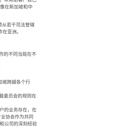
像在新加坡和中
师从若干司法管辖
作在亚洲。
作的不同当局在不
；
加坡跨越各个行
裁委员会的规则在
客户的业务存在，在
和专业协会作为共同
)和公司的深刻经验