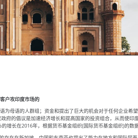
客户攻印度市场的
语为母语的人群组；资金和提出了巨大的机会对于任何企业希望
度政府的倡议是加速经济增长和提高国家的投资组合，从而使印
％的增长在2016年，根据货币基金组织(国际货币基金组织)的数
力的存在在新加坡、中国和东南亚也提出了能力在地方和国际层