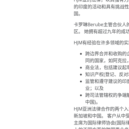
的印度的活动和具有挑战
国。
卡罗琳Berube主管合
区。 她拥有超过九年的成
HJM有经验在许多领域的
跨边界合并和收购的
同的国家，如阿克拉，
商业法，包括建议起
知识产权(登记、反对
监管和遵守建议的印
业；以及
跨司法管辖权的争端
中国)。
HJM亚洲法律合作的两个
新加坡和中国。 客户从中受
主席为国际律师协会(国际