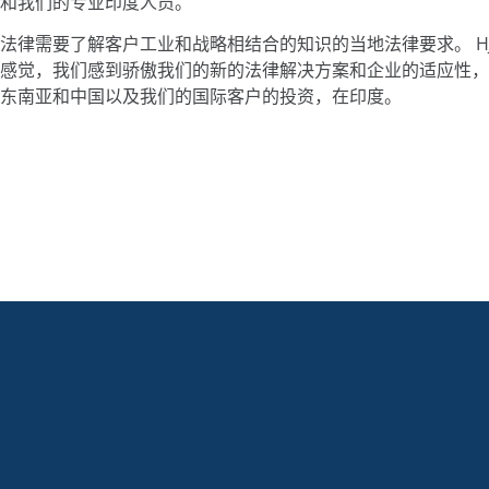
和我们的专业印度人员。
法律需要了解客户工业和战略相结合的知识的当地法律要求。 H
感觉，我们感到骄傲我们的新的法律解决方案和企业的适应性，
东南亚和中国以及我们的国际客户的投资，在印度。