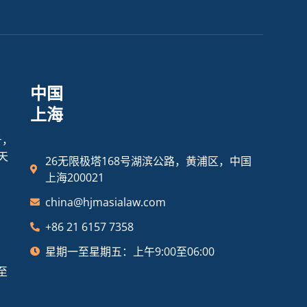
中国
上海
号，
天
26无限极塔168号湖滨公路，黄浦区，中国
上海200021
china@hjmasialaw.com
+86 21 6157 7358
星期一至星期五：上午9:00至06:00
至