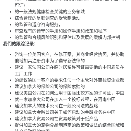
可证)
的一般法规健康检查关键的业务领域
综合管理的尽职调查的受管制活动
的监管和遵守咨询服务，
审查现有的遵守的手册和操作手册和政策和程序
的监管和合规风险识别和评估以及发展的缓解内部控制
我们的跟踪记录：
咨询一位美国客户，在修正案，其商业经营执照，并协助
他增加其注册资本为了遵守新法律的
建议一家法国公司在临时居留许可证需要他的中国雇员在
工厂工作
的建议德国一客户的要求任命一个主管对外商独资企业都
建议加拿大的保险公司的保险索赔的
建议美国公司在如何适用于国际比较方案的许可证，中国
就一家加拿大公司在加入一个投标过程，在河南中国
建议加拿大的技术公司在一般公司法的战略
建议加拿大金融公司关于如何启动的金融业务在中国
建议加拿大贸易公司在贸易政策对于纸产品
提供加拿大的宠物食品制造商的政策和做法的结合区域和