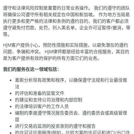
遵守和法律风险控制是重要的日常业务操作。 我们的遵守的团队
将确保公司遵守所有相关规定在中国和新加坡。 作为地方当局是
执行更多和更严格的法律和条例的遵约目的，我们的客户都必须
遵守避免付罚款，处罚，列入黑名单，企业许可证暂停/撤消，等
等。
HJM客户提供小心，预防性措施和实际措施，以避免潜在的遵约
问题、争端和冲突。 HJM律师都是经验丰富的合规服务，其目的
是为客户提供有效的保护的所有方面它们的业务。
我们的服务在这一领域包括：
差距分析现有政策和程序，以确保遵守法规和行业最佳做
法
的评估和准备的监管文件
的建议和支持公司治理和内部控制
的法律培训客户的工作人员
编制的季度遵守情况报告委员会、遵约委员会或高级管理
层
进行交易后监测的投资准则的遵守和报告
的许可证应用程序(例如，比较方案的许可证和进口/出口许