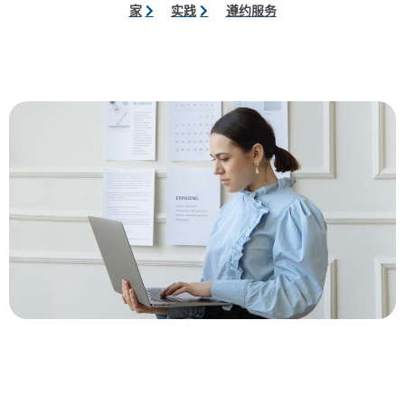
家
实践
遵约服务