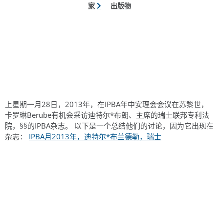
家
出版物
上星期一月28日，2013年，在IPBA年中安理会会议在苏黎世，
卡罗琳Berube有机会采访迪特尔*布朗、主席的瑞士联邦专利法
院，§§的IPBA杂志。 以下是一个总结他们的讨论，因为它出现在
杂志：
IPBA月2013年，迪特尔*布兰德勒，瑞士