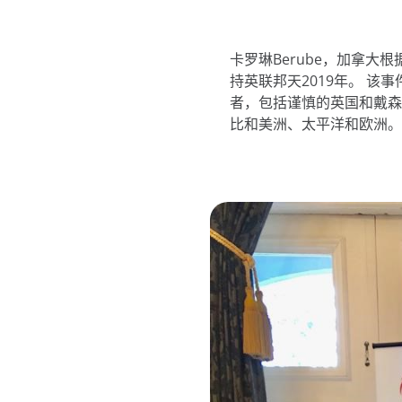
卡罗琳Berube，加拿大
持英联邦天2019年。 
者，包括谨慎的英国和戴森
比和美洲、太平洋和欧洲。