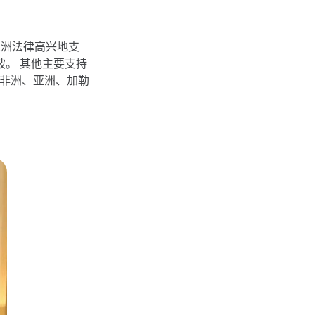
亚洲法律高兴地支
坡。 其他主要支持
在非洲、亚洲、加勒