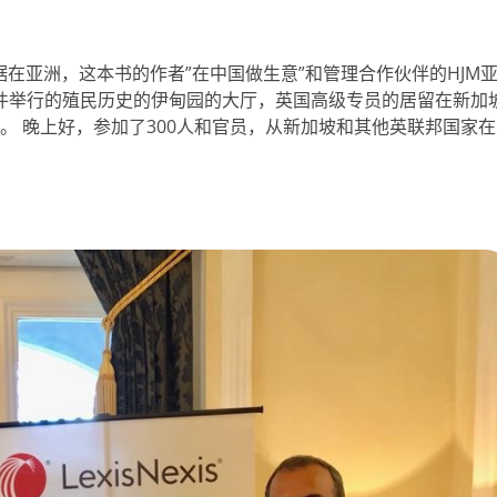
根据在亚洲，这本书的作者”在中国做生意”和管理合作伙伴的HJM
该事件举行的殖民历史的伊甸园的大厅，英国高级专员的居留在新加
。 晚上好，参加了300人和官员，从新加坡和其他英联邦国家