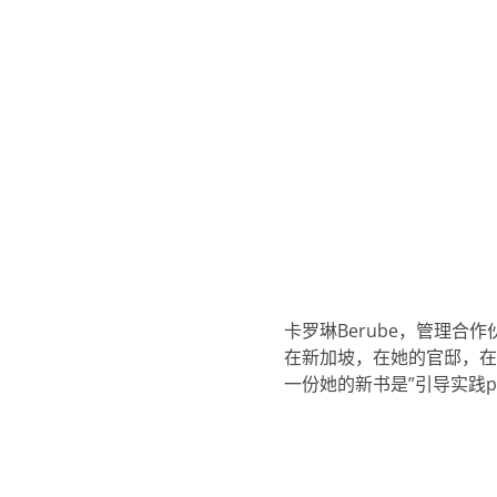
卡罗琳Berube，管理合
在新加坡，在她的官邸，在
一份她的新书是”引导实践pour f