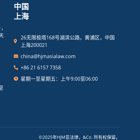
中国
上海
号，
天
26无限极塔168号湖滨公路，黄浦区，中国
上海200021
china@hjmasialaw.com
+86 21 6157 7358
星期一至星期五：上午9:00至06:00
至
©2025年HJM亚法律，&Co. 所有权保留。