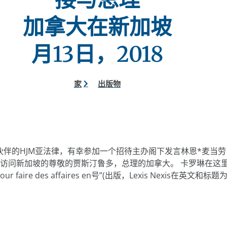
加拿大在新加坡
月13日，2018
家
出版物
作伙伴的HJM亚法律，有幸参加一个招待主办阁下发言林恩*麦当
访问新加坡的尊敬的贾斯汀鲁多，总理的加拿大。 卡罗琳在这
aire des affaires en号”(出版，Lexis Nexis在英文和标