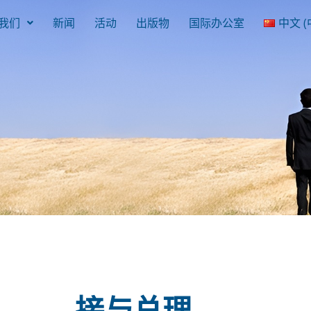
我们
新闻
活动
出版物
国际办公室
中文 (
接与总理