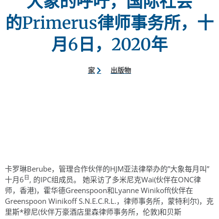
大象的呼吁，国际社会
的Primerus律师事务所，十
月6日，2020年
家
出版物
卡罗琳Berube，管理合作伙伴的HJM亚法律举办的”大象每月叫”
日
十月6
, 的IPC组成员。 她采访了多米尼克Wai(伙伴在ONC律
师，香港)，霍华德Greenspoon和Lyanne Winikoff(伙伴在
Greenspoon Winikoff S.N.E.C.R.L.，律师事务所，蒙特利尔)，克
里斯*穆尼(伙伴万豪酒店里森律师事务所，伦敦)和贝斯