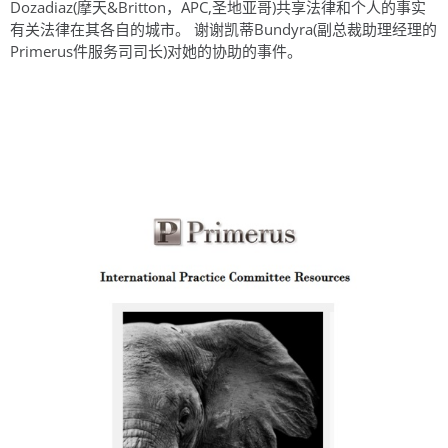
Dozadiaz(摩天&Britton，APC,圣地亚哥)共享法律和个人的事实
有关法律在其各自的城市。 谢谢凯蒂Bundyra(副总裁助理经理的
Primerus件服务司司长)对她的协助的事件。