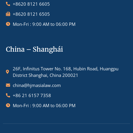
+8620 8121 6605
+8620 8121 6505
Mon-Fri : 9:00 AM to 06:00 PM
China – Shanghái
26F, Infinitus Tower No. 168, Hubin Road, Huangpu
District Shanghai, China 200021
china@hjmasialaw.com
+86 21 6157 7358
Mon-Fri : 9:00 AM to 06:00 PM