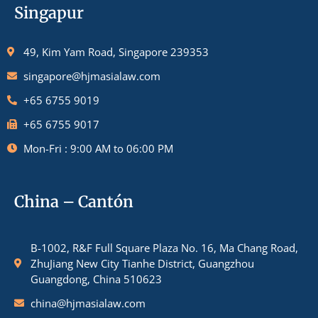
Singapur
49, Kim Yam Road, Singapore 239353
singapore@hjmasialaw.com
+65 6755 9019
+65 6755 9017
Mon-Fri : 9:00 AM to 06:00 PM
China – Cantón
B-1002, R&F Full Square Plaza No. 16, Ma Chang Road,
ZhuJiang New City Tianhe District, Guangzhou
Guangdong, China 510623
china@hjmasialaw.com