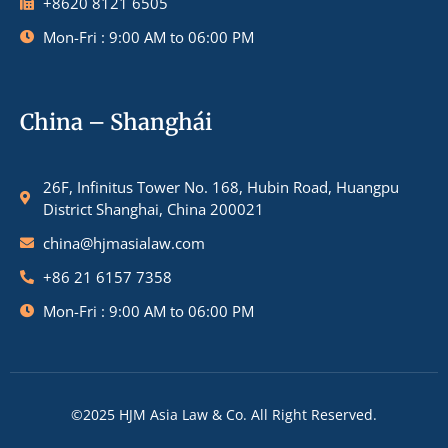
+8620 8121 6505
Mon-Fri : 9:00 AM to 06:00 PM
China – Shanghái
26F, Infinitus Tower No. 168, Hubin Road, Huangpu
District Shanghai, China 200021
china@hjmasialaw.com
+86 21 6157 7358
Mon-Fri : 9:00 AM to 06:00 PM
©2025 HJM Asia Law & Co. All Right Reserved.