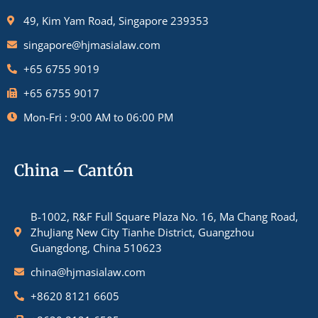
49, Kim Yam Road, Singapore 239353
singapore@hjmasialaw.com
+65 6755 9019
+65 6755 9017
Mon-Fri : 9:00 AM to 06:00 PM
China – Cantón
B-1002, R&F Full Square Plaza No. 16, Ma Chang Road,
ZhuJiang New City Tianhe District, Guangzhou
Guangdong, China 510623
china@hjmasialaw.com
+8620 8121 6605