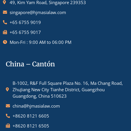
49, Kim Yam Road, Singapore 239353
singapore@hjmasialaw.com
+65 6755 9019
+65 6755 9017
Mon-Fri : 9:00 AM to 06:00 PM
China – Cantón
B-1002, R&F Full Square Plaza No. 16, Ma Chang Road,
ZhuJiang New City Tianhe District, Guangzhou
Guangdong, China 510623
china@hjmasialaw.com
+8620 8121 6605
+8620 8121 6505