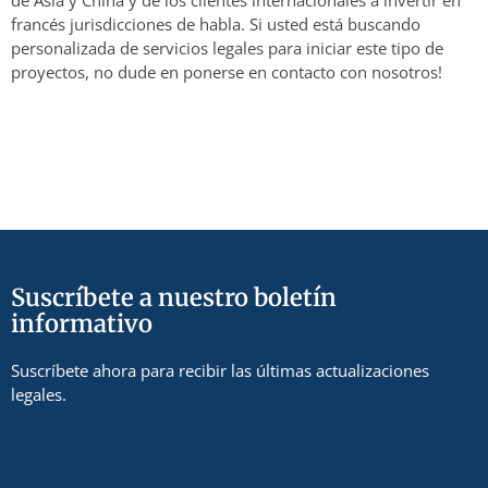
de Asia y China y de los clientes internacionales a invertir en
francés jurisdicciones de habla. Si usted está buscando
personalizada de servicios legales para iniciar este tipo de
proyectos, no dude en ponerse en contacto con nosotros!
Suscríbete a nuestro boletín
informativo
Suscríbete ahora para recibir las últimas actualizaciones
legales.