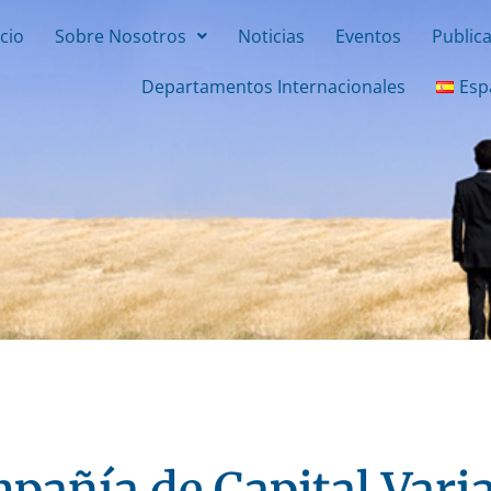
icio
Sobre Nosotros
Noticias
Eventos
Public
Departamentos Internacionales
Esp
pañía de Capital Varia