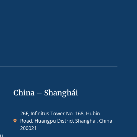
China – Shanghái
26F, Infinitus Tower No. 168, Hubin
Road, Huangpu District Shanghai, China
200021
ou