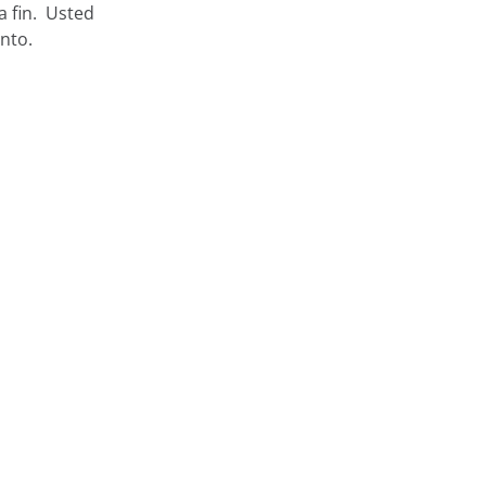
a fin. Usted
nto.