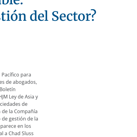
tión del Sector?
 Pacífico para
tes de abogados,
Boletín
HJM Ley de Asia y
ociedades de
ón de la Compañía
 de gestión de la
aparece en los
al a Chad Sluss