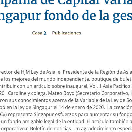
ngapur fondo de la ges
Casa
Publicaciones
rector de HJM Ley de Asia, el Presidente de la Región de Asia
de los mejores del mundo independiente, boutique de bufe
ribuir con un artículo sobre inaugural, Vol. 1 Asia Pacífico 
20. Caroline y colega, Mateo Boyd (Secretario Corporativo, 
ron sus conocimientos acerca de la Variable de la Ley de S
bó en la ley de Singapur el 14 de enero de 2020. La creaci
VCC») representa Singapur esfuerzos para aumentar su fondo
 un fondo amigable legal de la entidad. El artículo también 
orporativo e-Boletín de noticias. Un agradecimiento especi