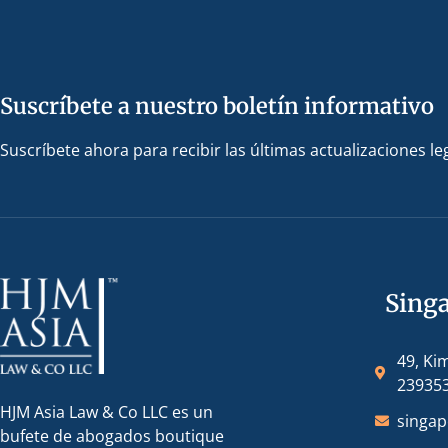
Suscríbete a nuestro boletín informativo
Suscríbete ahora para recibir las últimas actualizaciones le
Sing
49, Ki
23935
HJM Asia Law & Co LLC es un
singa
bufete de abogados boutique