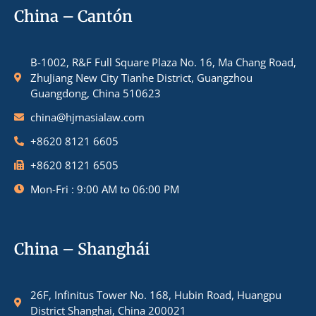
China – Cantón
B-1002, R&F Full Square Plaza No. 16, Ma Chang Road,
ZhuJiang New City Tianhe District, Guangzhou
Guangdong, China 510623
china@hjmasialaw.com
+8620 8121 6605
+8620 8121 6505
Mon-Fri : 9:00 AM to 06:00 PM
China – Shanghái
26F, Infinitus Tower No. 168, Hubin Road, Huangpu
District Shanghai, China 200021