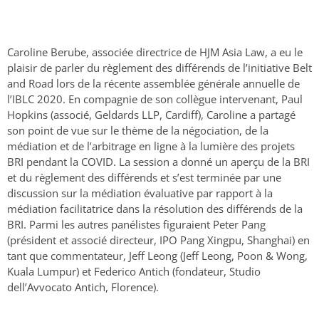
Caroline Berube, associée directrice de HJM Asia Law, a eu le
plaisir de parler du règlement des différends de l’initiative Belt
and Road lors de la récente assemblée générale annuelle de
l’IBLC 2020. En compagnie de son collègue intervenant, Paul
Hopkins (associé, Geldards LLP, Cardiff), Caroline a partagé
son point de vue sur le thème de la négociation, de la
médiation et de l’arbitrage en ligne à la lumière des projets
BRI pendant la COVID. La session a donné un aperçu de la BRI
et du règlement des différends et s’est terminée par une
discussion sur la médiation évaluative par rapport à la
médiation facilitatrice dans la résolution des différends de la
BRI. Parmi les autres panélistes figuraient Peter Pang
(président et associé directeur, IPO Pang Xingpu, Shanghai) en
tant que commentateur, Jeff Leong (Jeff Leong, Poon & Wong,
Kuala Lumpur) et Federico Antich (fondateur, Studio
dell’Avvocato Antich, Florence).