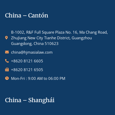
China – Cantón
B-1002, R&F Full Square Plaza No. 16, Ma Chang Road,
ZhuJiang New City Tianhe District, Guangzhou
Guangdong, China 510623
china@hjmasialaw.com
+8620 8121 6605
+8620 8121 6505
Mon-Fri : 9:00 AM to 06:00 PM
China – Shanghái