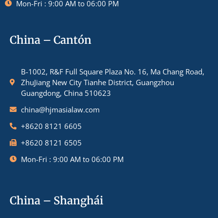
Mon-Fri : 9:00 AM to 06:00 PM
China – Cantón
B-1002, R&F Full Square Plaza No. 16, Ma Chang Road,
ZhuJiang New City Tianhe District, Guangzhou
Guangdong, China 510623
china@hjmasialaw.com
+8620 8121 6605
+8620 8121 6505
Mon-Fri : 9:00 AM to 06:00 PM
China – Shanghái