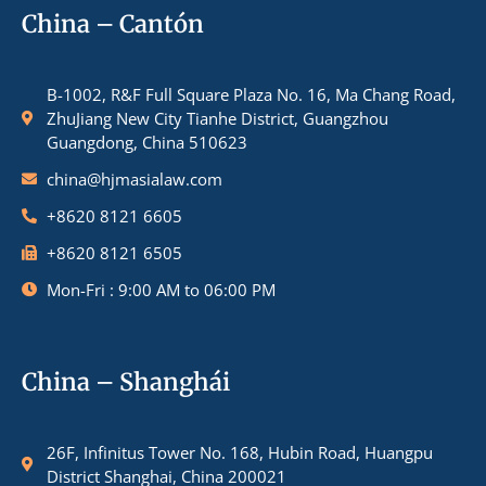
China – Cantón
B-1002, R&F Full Square Plaza No. 16, Ma Chang Road,
ZhuJiang New City Tianhe District, Guangzhou
Guangdong, China 510623
china@hjmasialaw.com
+8620 8121 6605
+8620 8121 6505
Mon-Fri : 9:00 AM to 06:00 PM
China – Shanghái
26F, Infinitus Tower No. 168, Hubin Road, Huangpu
District Shanghai, China 200021