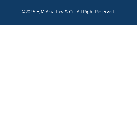
©2025 HJM Asia Law & Co. All Right Reserved.