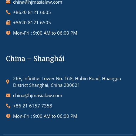
china@hjmasialaw.com
+8620 8121 6605
+8620 8121 6505
Mon-Fri : 9:00 AM to 06:00 PM
China – Shanghái
26F, Infinitus Tower No. 168, Hubin Road, Huangpu
District Shanghai, China 200021
china@hjmasialaw.com
+86 21 6157 7358
Mon-Fri : 9:00 AM to 06:00 PM