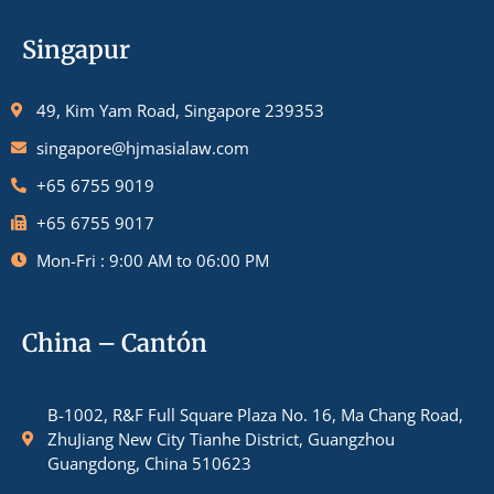
Singapur
49, Kim Yam Road, Singapore 239353
singapore@hjmasialaw.com
+65 6755 9019
+65 6755 9017
Mon-Fri : 9:00 AM to 06:00 PM
China – Cantón
B-1002, R&F Full Square Plaza No. 16, Ma Chang Road,
ZhuJiang New City Tianhe District, Guangzhou
Guangdong, China 510623