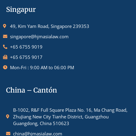
Singapur
49, Kim Yam Road, Singapore 239353
singapore@hjmasialaw.com
+65 6755 9019
+65 6755 9017
Mon-Fri : 9:00 AM to 06:00 PM
China – Cantón
B-1002, R&F Full Square Plaza No. 16, Ma Chang Road,
ZhuJiang New City Tianhe District, Guangzhou
Guangdong, China 510623
china@hjmasialaw.com