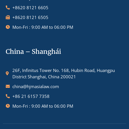
+8620 8121 6605
+8620 8121 6505
Mon-Fri : 9:00 AM to 06:00 PM
China – Shanghái
26F, Infinitus Tower No. 168, Hubin Road, Huangpu
District Shanghai, China 200021
china@hjmasialaw.com
+86 21 6157 7358
Mon-Fri : 9:00 AM to 06:00 PM