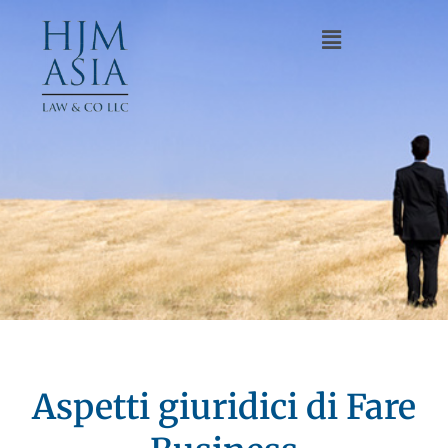
Aspetti giuridici di Fare