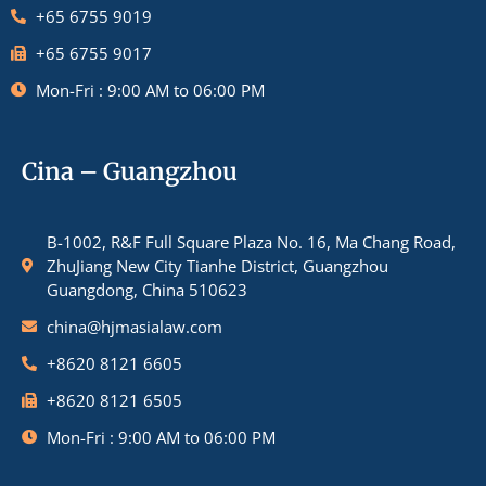
+65 6755 9019
+65 6755 9017
Mon-Fri : 9:00 AM to 06:00 PM
Cina – Guangzhou
B-1002, R&F Full Square Plaza No. 16, Ma Chang Road,
ZhuJiang New City Tianhe District, Guangzhou
Guangdong, China 510623
china@hjmasialaw.com
+8620 8121 6605
+8620 8121 6505
Mon-Fri : 9:00 AM to 06:00 PM