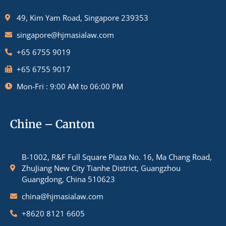
49, Kim Yam Road, Singapore 239353
singapore@hjmasialaw.com
+65 6755 9019
+65 6755 9017
Mon-Fri : 9:00 AM to 06:00 PM
Chine – Canton
B-1002, R&F Full Square Plaza No. 16, Ma Chang Road,
ZhuJiang New City Tianhe District, Guangzhou
Guangdong, China 510623
china@hjmasialaw.com
+8620 8121 6605