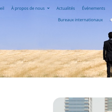
eil
À propos de nous
Actualités
Événements
Bureaux internationaux