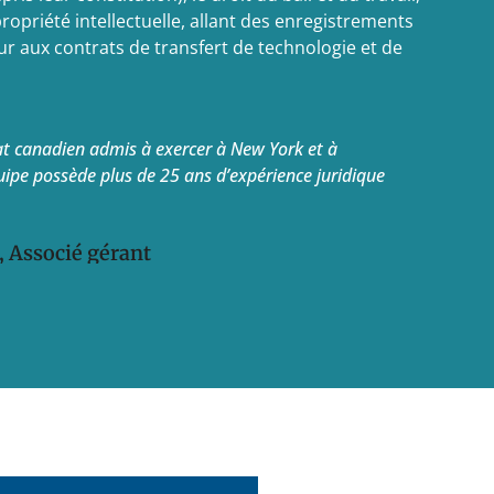
ropriété intellectuelle, allant des enregistrements
r aux contrats de transfert de technologie et de
at canadien admis à exercer à New York et à
uipe possède plus de 25 ans d’expérience juridique
, Associé gérant