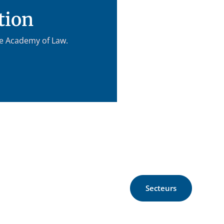
tion
re Academy of Law.
Secteurs