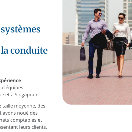
 systèmes
la conduite
expérience
e d’équipes
ne et à Singapour.
e taille moyenne, des
et avons noué des
inets comptables et
sentant leurs clients.