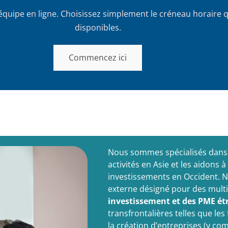
équipe en ligne. Choisissez simplement le créneau horaire 
disponibles.
Commencez ici
Nous sommes spécialisés dans l
activités en Asie et les aidons 
investissements en Occident. N
externe désigné pour des multi
investissement et des PME ét
transfrontalières telles que le
la création d’entreprises (y comp