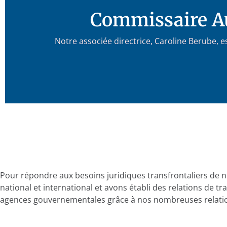
Commissaire Au
Notre associée directrice, Caroline Berube,
Pour répondre aux besoins juridiques transfrontaliers de 
national et international et avons établi des relations de trav
agences gouvernementales grâce à nos nombreuses relation