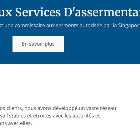
x Services D'assermenta
 est une commissaire aux serments autorisée par la Singapo
En savoir plus
nos clients, nous avons développé un vaste réseau
ail stables et étroites avec les autorités et
s avec elles.