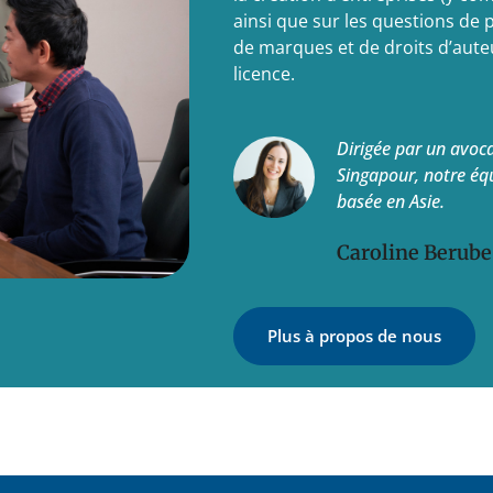
ainsi que sur les questions de p
de marques et de droits d’auteu
licence.
Dirigée par un avoc
Singapour, notre éq
basée en Asie.
Caroline Berube
Plus à propos de nous