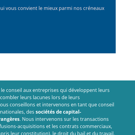
qui vous convient le mieux parmi nos créneaux
e conseil aux entreprises qui développent leurs
à combler leurs lacunes lors de leurs
ous conseillons et intervenons en tant que conseil
nationales, des
sociétés de capital-
rangères
. Nous intervenons sur les transactions
s fusions-acquisitions et les contrats commerciaux,
ris leur constitution), le droit du bail et du travail,