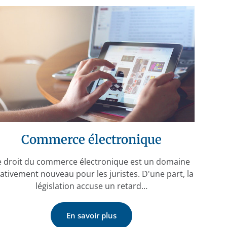
Commerce électronique
e droit du commerce électronique est un domaine
lativement nouveau pour les juristes. D'une part, la
législation accuse un retard…
En savoir plus