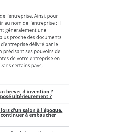
e l’entreprise. Ainsi, pour
 au nom de l’entreprise ; il
gent généralement une
a plus proche des documents
 d’entreprise délivré par le
n précisant ses pouvoirs de
ntes de votre entreprise en
 Dans certains pays,
un brevet d'invention ?
éposé ultérieurement ?
 lors d'un salon à l'époque.
je continuer à embaucher