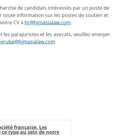
herche de candidats intéressés par un poste de
 toute information sur les postes de soutien et
 votre CV à
hr@hjmasialaw.com
.
les parajuristes et les avocats, veuillez envoyer
berube@hjmasialaw.com
iété française. Les
 ce type au sein de notre