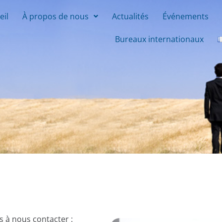
eil
À propos de nous
Actualités
Événements
Bureaux internationaux
s à nous contacter :