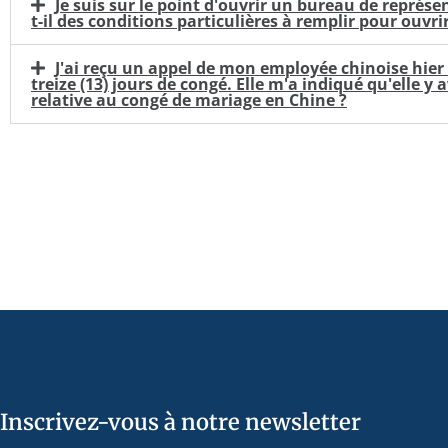
Je suis sur le point d'ouvrir un bureau de représ
t-il des conditions particulières à remplir pour ouv
J'ai reçu un appel de mon employée chinoise hier
treize (13) jours de congé. Elle m'a indiqué qu'elle y
relative au congé de mariage en Chine ?
Inscrivez-vous à notre newsletter