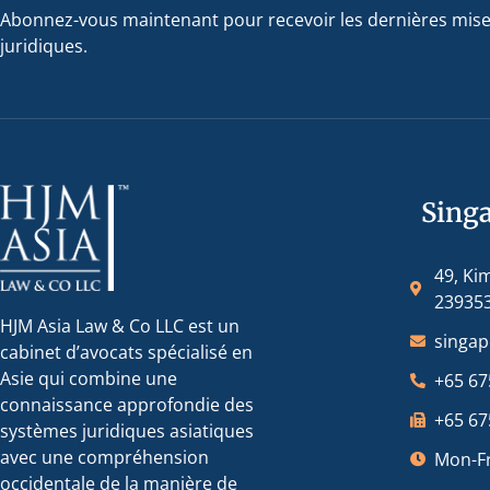
Abonnez-vous maintenant pour recevoir les dernières mise
juridiques.
Sing
49, Ki
23935
HJM Asia Law & Co LLC est un
singa
cabinet d’avocats spécialisé en
Asie qui combine une
+65 67
connaissance approfondie des
+65 67
systèmes juridiques asiatiques
avec une compréhension
Mon-Fr
occidentale de la manière de