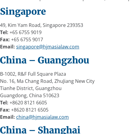
Singapore
49, Kim Yam Road, Singapore 239353
Tel:
+65 6755 9019
Fax:
+65 6755 9017
Email:
singapore@hjmasialaw.com
China – Guangzhou
B-1002, R&F Full Square Plaza
No. 16, Ma Chang Road, ZhuJiang New City
Tianhe District, Guangzhou
Guangdong, China 510623
Tel:
+8620 8121 6605
Fax:
+8620 8121 6505
Email:
china@hjmasialaw.com
China – Shanghai