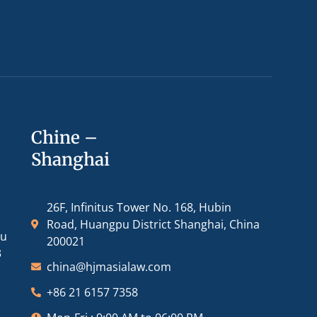
Chine –
Shanghai
26F, Infinitus Tower No. 168, Hubin
Road, Huangpu District Shanghai, China
ou
200021
3
china@hjmasialaw.com
+86 21 6157 7358