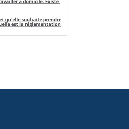
vailler à domicile. Existe-
et qu'elle souhaite prendre
Quelle est la réglementation