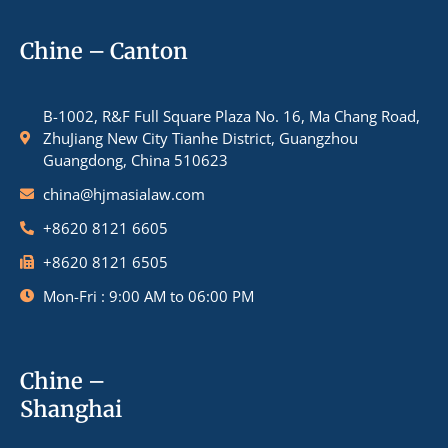
Chine – Canton
B-1002, R&F Full Square Plaza No. 16, Ma Chang Road,
ZhuJiang New City Tianhe District, Guangzhou
Guangdong, China 510623
china@hjmasialaw.com
+8620 8121 6605
+8620 8121 6505
Mon-Fri : 9:00 AM to 06:00 PM
Chine –
Shanghai