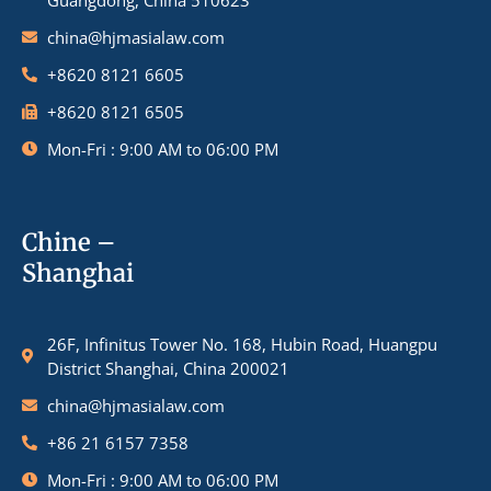
Guangdong, China 510623
china@hjmasialaw.com
+8620 8121 6605
+8620 8121 6505
Mon-Fri : 9:00 AM to 06:00 PM
Chine –
Shanghai
26F, Infinitus Tower No. 168, Hubin Road, Huangpu
District Shanghai, China 200021
china@hjmasialaw.com
+86 21 6157 7358
Mon-Fri : 9:00 AM to 06:00 PM