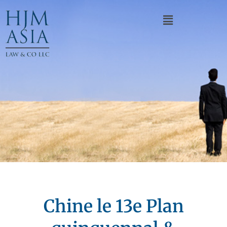
Chine le 13e Plan