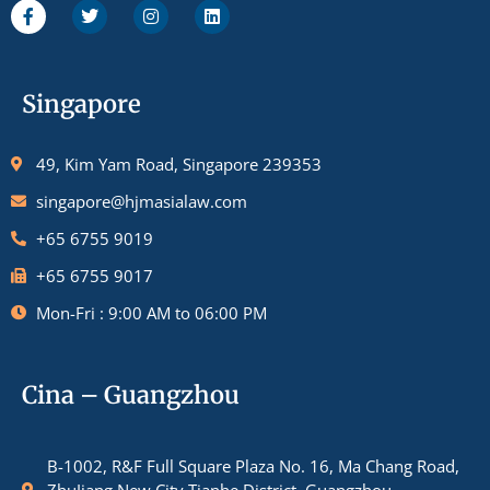
Singapore
49, Kim Yam Road, Singapore 239353
singapore@hjmasialaw.com
+65 6755 9019
+65 6755 9017
Mon-Fri : 9:00 AM to 06:00 PM
Cina – Guangzhou
B-1002, R&F Full Square Plaza No. 16, Ma Chang Road,