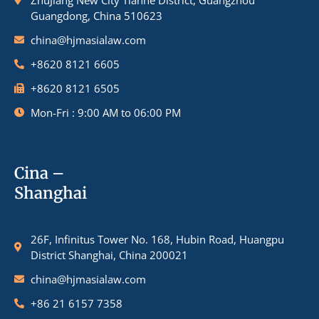
ZhuJiang New City Tianhe District, Guangzhou
Guangdong, China 510623
china@hjmasialaw.com
+8620 8121 6605
+8620 8121 6505
Mon-Fri : 9:00 AM to 06:00 PM
Cina –
Shanghai
26F, Infinitus Tower No. 168, Hubin Road, Huangpu
District Shanghai, China 200021
china@hjmasialaw.com
+86 21 6157 7358