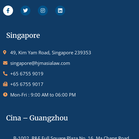
Singapore
49, Kim Yam Road, Singapore 239353
singapore@hjmasialaw.com
+65 6755 9019
+65 6755 9017
Mon-Fri : 9:00 AM to 06:00 PM
Cina – Guangzhou
B-1002, R&F Full Square Plaza No. 16, Ma Chang Road,