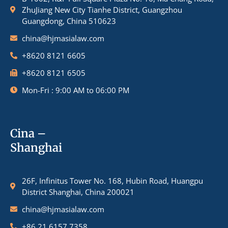
ZhuJiang New City Tianhe District, Guangzhou
Guangdong, China 510623
china@hjmasialaw.com
+8620 8121 6605
+8620 8121 6505
Mon-Fri : 9:00 AM to 06:00 PM
Cina –
Shanghai
26F, Infinitus Tower No. 168, Hubin Road, Huangpu
District Shanghai, China 200021
china@hjmasialaw.com
+86 21 6157 7358