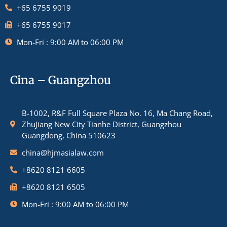
+65 6755 9019
+65 6755 9017
Mon-Fri : 9:00 AM to 06:00 PM
Cina – Guangzhou
B-1002, R&F Full Square Plaza No. 16, Ma Chang Road,
ZhuJiang New City Tianhe District, Guangzhou
Guangdong, China 510623
china@hjmasialaw.com
+8620 8121 6605
+8620 8121 6505
Mon-Fri : 9:00 AM to 06:00 PM