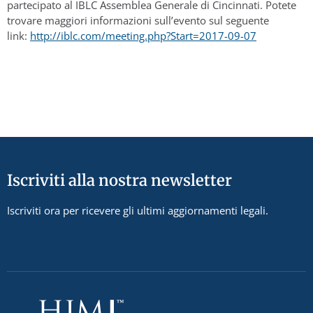
partecipato al IBLC Assemblea Generale di Cincinnati. Potete
trovare maggiori informazioni sull’evento sul seguente
link:
http://iblc.com/meeting.php?Start=2017-09-07
Iscriviti alla nostra newsletter
Iscriviti ora per ricevere gli ultimi aggiornamenti legali.