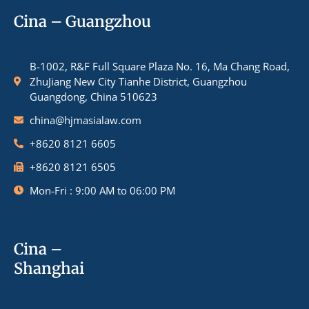
Cina – Guangzhou
B-1002, R&F Full Square Plaza No. 16, Ma Chang Road,
ZhuJiang New City Tianhe District, Guangzhou
Guangdong, China 510623
china@hjmasialaw.com
+8620 8121 6605
+8620 8121 6505
Mon-Fri : 9:00 AM to 06:00 PM
Cina –
Shanghai