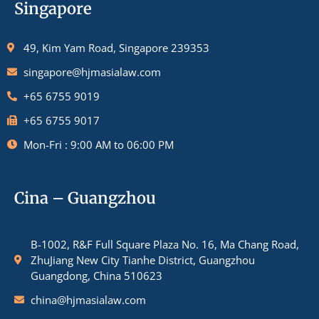
Singapore
49, Kim Yam Road, Singapore 239353
singapore@hjmasialaw.com
+65 6755 9019
+65 6755 9017
Mon-Fri : 9:00 AM to 06:00 PM
Cina – Guangzhou
B-1002, R&F Full Square Plaza No. 16, Ma Chang Road,
ZhuJiang New City Tianhe District, Guangzhou
Guangdong, China 510623
china@hjmasialaw.com