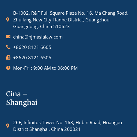
B-1002, R&F Full Square Plaza No. 16, Ma Chang Road,
ZhuJiang New City Tianhe District, Guangzhou
Guangdong, China 510623
china@hjmasialaw.com
+8620 8121 6605
+8620 8121 6505
Mon-Fri : 9:00 AM to 06:00 PM
Cina –
Shanghai
26F, Infinitus Tower No. 168, Hubin Road, Huangpu
District Shanghai, China 200021