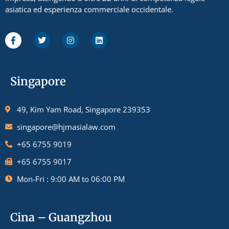
asiatica ed esperienza commerciale occidentale.
Singapore
49, Kim Yam Road, Singapore 239353
singapore@hjmasialaw.com
+65 6755 9019
+65 6755 9017
Mon-Fri : 9:00 AM to 06:00 PM
Cina – Guangzhou