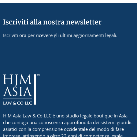
Iscriviti alla nostra newsletter
Iscriviti ora per ricevere gli ultimi aggiornamenti legali.
HJM Asia Law & Co LLC è uno studio legale boutique in Asia
che coniuga una conoscenza approfondita dei sistemi giuridici
asiatici con la comprensione occidentale del modo di fare
impresa, attingendo a oltre 22 anni di competenza legale