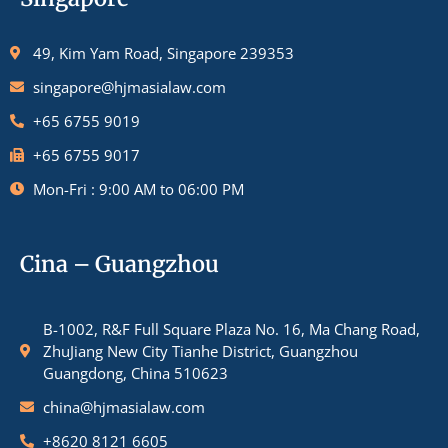
49, Kim Yam Road, Singapore 239353
singapore@hjmasialaw.com
+65 6755 9019
+65 6755 9017
Mon-Fri : 9:00 AM to 06:00 PM
Cina – Guangzhou
B-1002, R&F Full Square Plaza No. 16, Ma Chang Road,
ZhuJiang New City Tianhe District, Guangzhou
Guangdong, China 510623
china@hjmasialaw.com
+8620 8121 6605