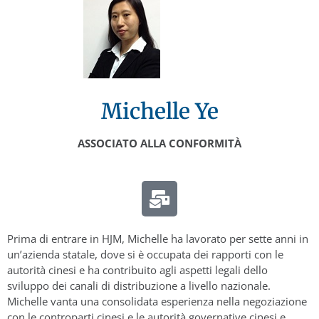
Michelle Ye
ASSOCIATO ALLA CONFORMITÀ
Prima di entrare in HJM, Michelle ha lavorato per sette anni in
un’azienda statale, dove si è occupata dei rapporti con le
autorità cinesi e ha contribuito agli aspetti legali dello
sviluppo dei canali di distribuzione a livello nazionale.
Michelle vanta una consolidata esperienza nella negoziazione
con le controparti cinesi e le autorità governative cinesi e