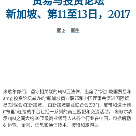
贸易与投资论坛
新加坡、第11至13日，2017
家
事件
米歇尔你们，遵守相关联的HJM亚法律，出席了”新加坡国贸易和
amp;投资论坛举办的”新加坡商业联邦和中国理事会促进国际贸
易(贸促会)在新加坡。 由新加坡商业联合会(SBF)、皮带和道计划
(“布里”)连接的平台包括一系列的商业匹配和交流活动。 米歇尔表
示HJM之间大约80顶级商业领导人从各个行业在中国，包括后勤
& 运输、金融、信息和通信技术、接待和旅游业。