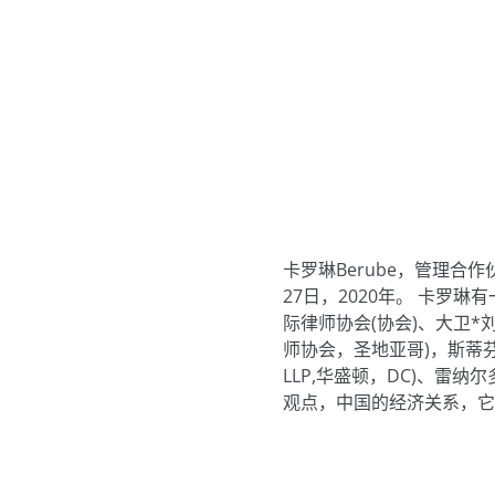
卡罗琳Berube，管理
27日，2020年。 卡罗
际律师协会(协会)、大卫*
师协会，圣地亚哥)，斯蒂芬
LLP,华盛顿，DC)、雷纳尔多
观点，中国的经济关系，它