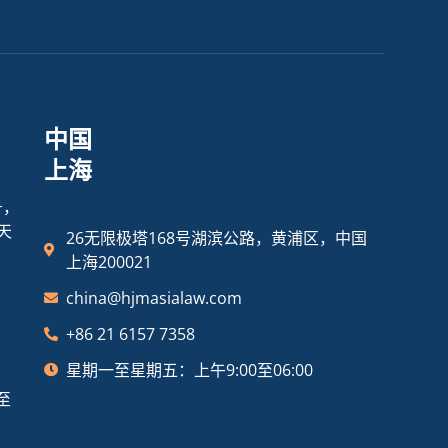
中国
上海
号，
天
26无限极塔168号湖滨公路，黄浦区，中国
上海200021
china@hjmasialaw.com
+86 21 6157 7358
星期一至星期五：上午9:00至06:00
至