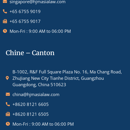
singapore@hjmasialaw.com
+65 6755 9019
+65 6755 9017
Mon-Fri : 9:00 AM to 06:00 PM
Chine – Canton
B-1002, R&F Full Square Plaza No. 16, Ma Chang Road,
ZhuJiang New City Tianhe District, Guangzhou
Guangdong, China 510623
china@hjmasialaw.com
+8620 8121 6605
+8620 8121 6505
Mon-Fri : 9:00 AM to 06:00 PM