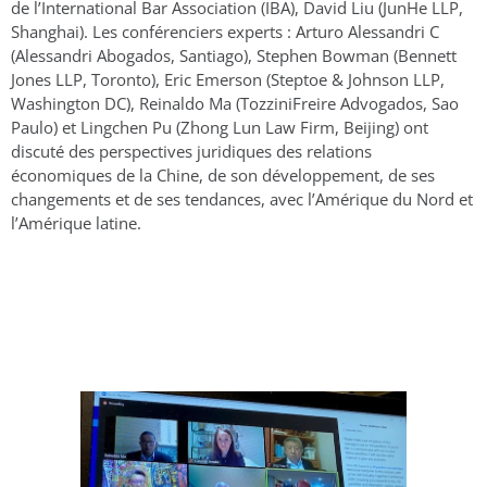
de l’International Bar Association (IBA), David Liu (JunHe LLP,
Shanghai). Les conférenciers experts : Arturo Alessandri C
(Alessandri Abogados, Santiago), Stephen Bowman (Bennett
Jones LLP, Toronto), Eric Emerson (Steptoe & Johnson LLP,
Washington DC), Reinaldo Ma (TozziniFreire Advogados, Sao
Paulo) et Lingchen Pu (Zhong Lun Law Firm, Beijing) ont
discuté des perspectives juridiques des relations
économiques de la Chine, de son développement, de ses
changements et de ses tendances, avec l’Amérique du Nord et
l’Amérique latine.