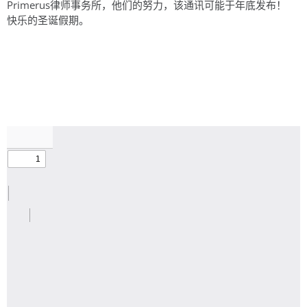
Primerus律师事务所，他们的努力，该通讯可能于年底发布！
快乐的圣诞假期。