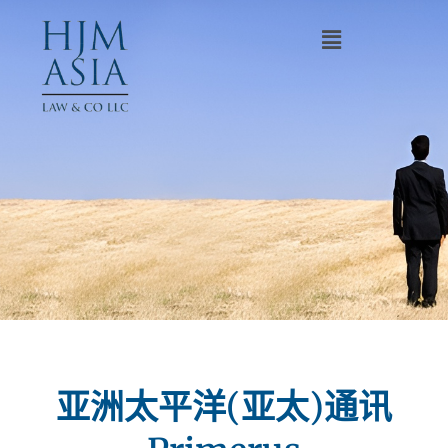
亚洲太平洋(亚太)通讯