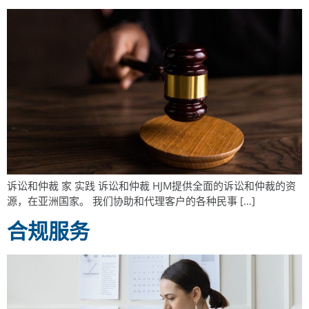
诉讼和仲裁 家 实践 诉讼和仲裁 HJM提供全面的诉讼和仲裁的资
源，在亚洲国家。 我们协助和代理客户的各种民事 […]
合规服务