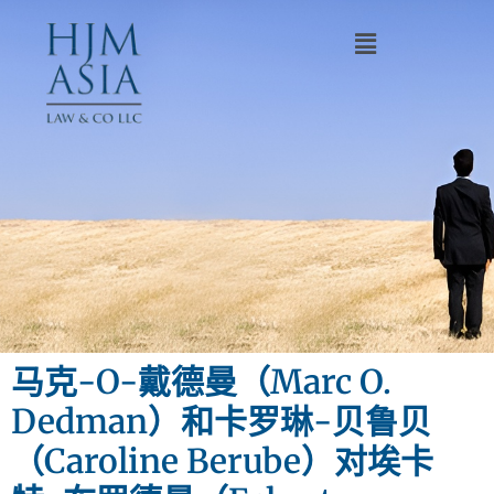
马克-O-戴德曼（Marc O.
Dedman）和卡罗琳-贝鲁贝
（Caroline Berube）对埃卡