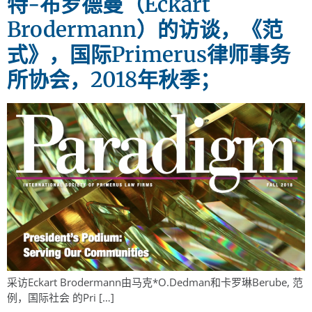
特-布罗德曼（Eckart
Brodermann）的访谈，《范
式》，国际Primerus律师事务
所协会，2018年秋季；
采访Eckart Brodermann由马克*O.Dedman和卡罗琳Berube, 范
例，国际社会 的Pri […]