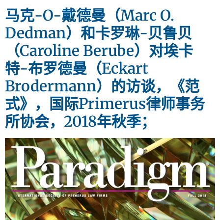
马克-O-戴德曼（Marc O.
Dedman）和卡罗琳-贝鲁贝
（Caroline Berube）对埃卡
特-布罗德曼（Eckart
Brodermann）的访谈，《范
式》，国际Primerus律师事务
所协会，2018年秋季；