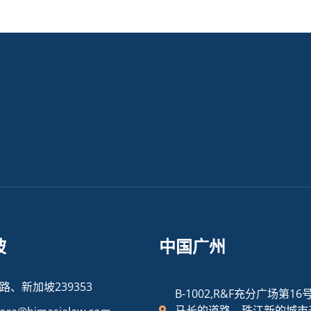
坡
中国广州
路、新加坡239353
B-1002,R&F充分广场第16
马长的道路，珠江新的城市