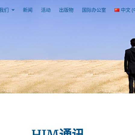
我们
新闻
活动
出版物
国际办公室
中文 (
HJM通讯