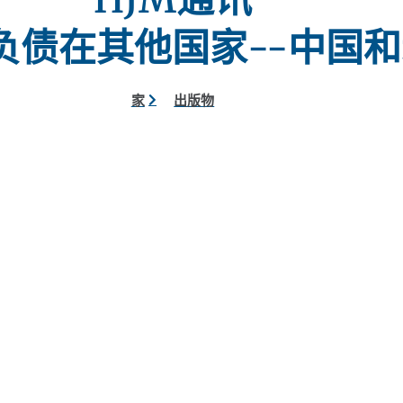
负债在其他国家--中国
家
出版物