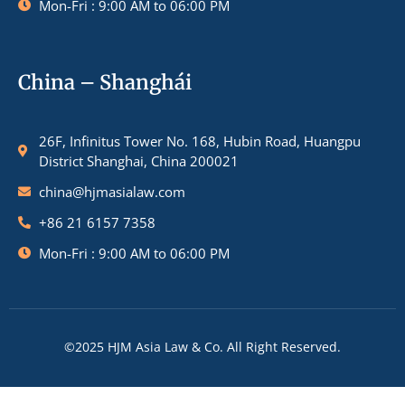
Mon-Fri : 9:00 AM to 06:00 PM
China – Shanghái
26F, Infinitus Tower No. 168, Hubin Road, Huangpu
District Shanghai, China 200021
china@hjmasialaw.com
+86 21 6157 7358
Mon-Fri : 9:00 AM to 06:00 PM
©2025 HJM Asia Law & Co. All Right Reserved.