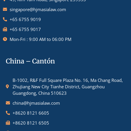
singapore@hjmasialaw.com
+65 6755 9019
+65 6755 9017
Mon-Fri : 9:00 AM to 06:00 PM
China – Cantón
B-1002, R&F Full Square Plaza No. 16, Ma Chang Road,
ZhuJiang New City Tianhe District, Guangzhou
Guangdong, China 510623
china@hjmasialaw.com
+8620 8121 6605
+8620 8121 6505