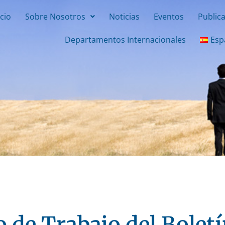
icio
Sobre Nosotros
Noticias
Eventos
Public
Departamentos Internacionales
Esp
de Trabajo del Boletín