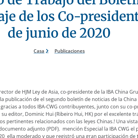
je de los Co-president
de junio de 2020
Casa
Publicaciones
rector de HJM Ley de Asia, co-presidente de la IBA China Gr
a publicación de el segundo boletín de noticias de la China
 gracias a todos IBA-CWG contribuyentes, junto con su co-p
 su editor, Dominic Hui (Ribeiro Hui, HK) por el excelente tr
los pertinentes relacionados con las leyes Chinas.! Una vista
l documento adjunto (PDF). mención Especial la IBA CWG el
0 ella moderado y que registró una gran participación de