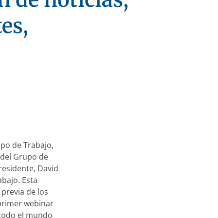
es,
upo de Trabajo,
 del Grupo de
residente, David
abajo. Esta
 previa de los
 primer webinar
 todo el mundo