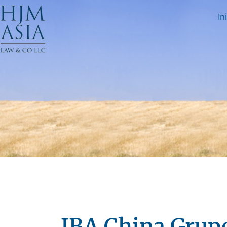
In
IBA China Grupo 