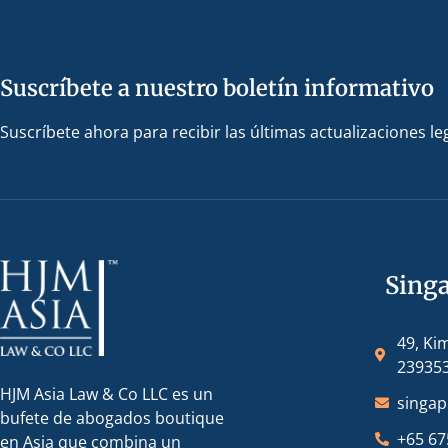
Suscríbete a nuestro boletín informativo
Suscríbete ahora para recibir las últimas actualizaciones le
Sing
49, Ki
23935
HJM Asia Law & Co LLC es un
singa
bufete de abogados boutique
+65 67
en Asia que combina un