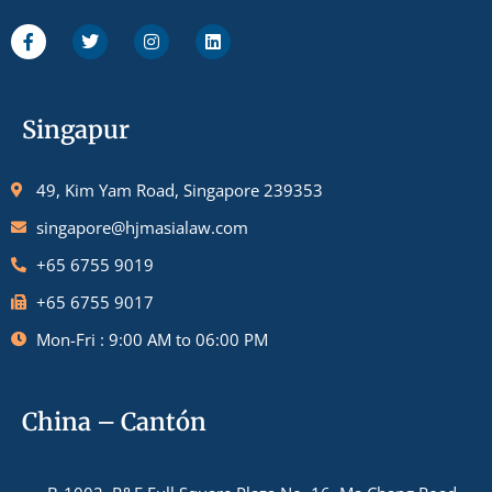
Singapur
49, Kim Yam Road, Singapore 239353
singapore@hjmasialaw.com
+65 6755 9019
+65 6755 9017
Mon-Fri : 9:00 AM to 06:00 PM
China – Cantón