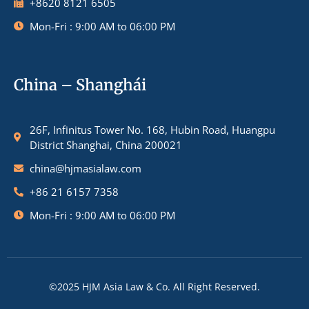
+8620 8121 6505
Mon-Fri : 9:00 AM to 06:00 PM
China – Shanghái
26F, Infinitus Tower No. 168, Hubin Road, Huangpu
District Shanghai, China 200021
china@hjmasialaw.com
+86 21 6157 7358
Mon-Fri : 9:00 AM to 06:00 PM
©2025 HJM Asia Law & Co. All Right Reserved.