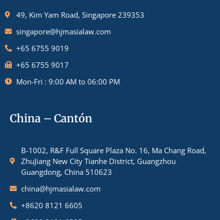
49, Kim Yam Road, Singapore 239353
singapore@hjmasialaw.com
+65 6755 9019
+65 6755 9017
Mon-Fri : 9:00 AM to 06:00 PM
China – Cantón
B-1002, R&F Full Square Plaza No. 16, Ma Chang Road,
ZhuJiang New City Tianhe District, Guangzhou
Guangdong, China 510623
china@hjmasialaw.com
+8620 8121 6605