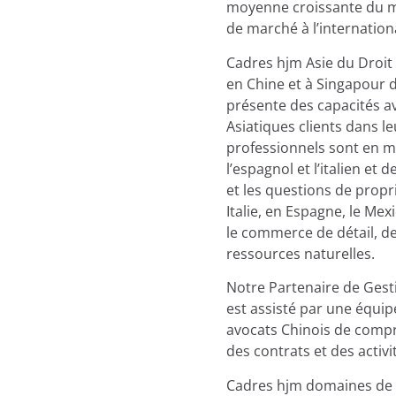
moyenne croissante du ma
de marché à l’internationa
Cadres hjm Asie du Droit 
en Chine et à Singapour de
présente des capacités av
Asiatiques clients dans l
professionnels sont en me
l’espagnol et l’italien et 
et les questions de propri
Italie, en Espagne, le Mex
le commerce de détail, de
ressources naturelles.
Notre Partenaire de Gesti
est assisté par une équipe
avocats Chinois de compren
des contrats et des activit
Cadres hjm domaines de