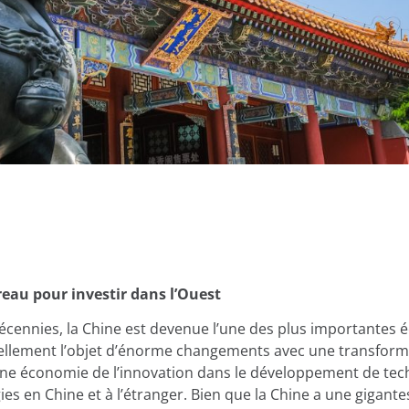
reau pour investir dans l’Ouest
écennies, la Chine est devenue l’une des plus importantes
ellement l’objet d’énorme changements avec une transform
une économie de l’innovation dans le développement de tec
gies en Chine et à l’étranger. Bien que la Chine a une gigant