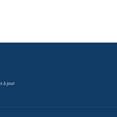
s à jour