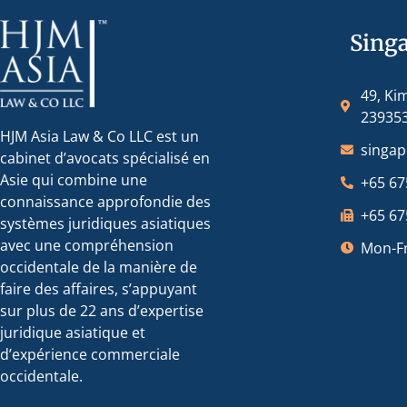
Sing
49, Ki
23935
HJM Asia Law & Co LLC est un
singa
cabinet d’avocats spécialisé en
Asie qui combine une
+65 67
connaissance approfondie des
+65 67
systèmes juridiques asiatiques
avec une compréhension
Mon-Fr
occidentale de la manière de
faire des affaires, s’appuyant
sur plus de 22 ans d’expertise
juridique asiatique et
d’expérience commerciale
occidentale.