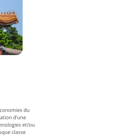
 économies du
ation d’une
hnologies et/ou
esque classe