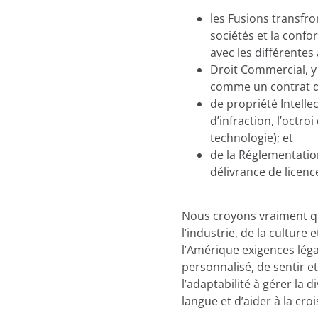
les Fusions transfro
sociétés et la confo
avec les différentes 
Droit Commercial, y
comme un contrat de
de propriété Intelle
d’infraction, l’octro
technologie); et
de la Réglementation
délivrance de licence
Nous croyons vraiment qu
l’industrie, de la culture
l’Amérique exigences léga
personnalisé, de sentir e
l’adaptabilité à gérer la 
langue et d’aider à la cro