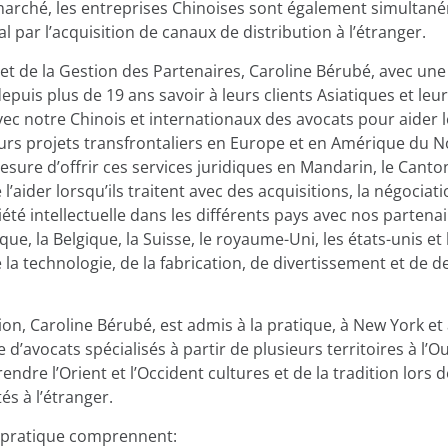
rché, les entreprises Chinoises sont également simultané
l par l’acquisition de canaux de distribution à l’étranger.
et de la Gestion des Partenaires, Caroline Bérubé, avec une
puis plus de 19 ans savoir à leurs clients Asiatiques et leur
ec notre Chinois et internationaux des avocats pour aider l
eurs projets transfrontaliers en Europe et en Amérique du 
sure d’offrir ces services juridiques en Mandarin, le Cantona
de l’aider lorsqu’ils traitent avec des acquisitions, la négocia
été intellectuelle dans les différents pays avec nos partena
ique, la Belgique, la Suisse, le royaume-Uni, les états-unis e
 la technologie, de la fabrication, de divertissement et de d
on, Caroline Bérubé, est admis à la pratique, à New York et
 d’avocats spécialisés à partir de plusieurs territoires à l’Ou
dre l’Orient et l’Occident cultures et de la tradition lors d
és à l’étranger.
 pratique comprennent: