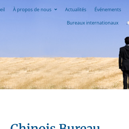
eil
À propos de nous
Actualités
Événements
Bureaux internationaux
Chinois Bureau