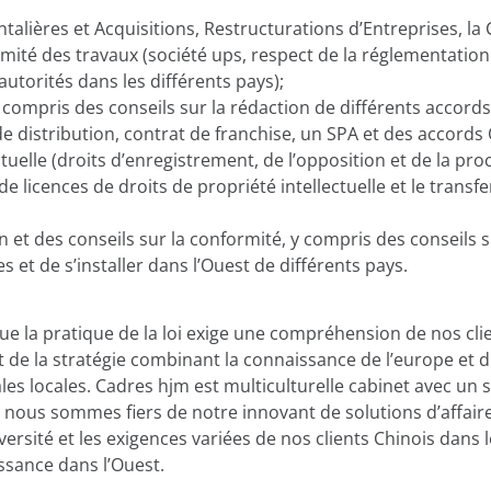
ntalières et Acquisitions, Restructurations d’Entreprises, la
rmité des travaux (société ups, respect de la réglementation 
autorités dans les différents pays);
 compris des conseils sur la rédaction de différents accor
 distribution, contrat de franchise, un SPA et des accords
ctuelle (droits d’enregistrement, de l’opposition et de la pr
i de licences de droits de propriété intellectuelle et le transfe
 et des conseils sur la conformité, y compris des conseils 
s et de s’installer dans l’Ouest de différents pays.
e la pratique de la loi exige une compréhension de nos cli
 et de la stratégie combinant la connaissance de l’europe et
les locales. Cadres hjm est multiculturelle cabinet avec un s
t nous sommes fiers de notre innovant de solutions d’affair
diversité et les exigences variées de nos clients Chinois dans
issance dans l’Ouest.