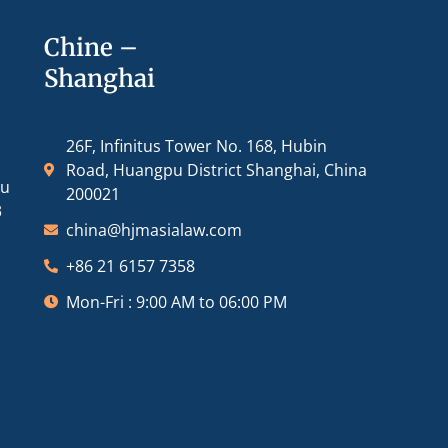
Chine –
Shanghai
26F, Infinitus Tower No. 168, Hubin
Road, Huangpu District Shanghai, China
ou
200021
3
china@hjmasialaw.com
+86 21 6157 7358
Mon-Fri : 9:00 AM to 06:00 PM