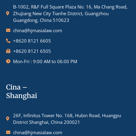
B-1002, R&F Full Square Plaza No. 16, Ma Chang Road,
ZhuJiang New City Tianhe District, Guangzhou
Guangdong, China 510623
china@hjmasialaw.com
+8620 8121 6605
+8620 8121 6505
Mon-Fri : 9:00 AM to 06:00 PM
Cina –
Shanghai
26F, Infinitus Tower No. 168, Hubin Road, Huangpu
District Shanghai, China 200021
china@hjmasialaw.com