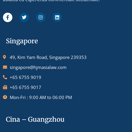
Singapore
49, Kim Yam Road, Singapore 239353
singapore@hjmasialaw.com
+65 6755 9019
+65 6755 9017
Mon-Fri : 9:00 AM to 06:00 PM
Cina – Guangzhou