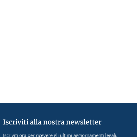
Iscriviti alla nostra newsletter
Iscriviti ora per ricevere gli ultimi aggiornamenti legali.