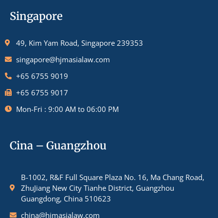
Singapore
49, Kim Yam Road, Singapore 239353
singapore@hjmasialaw.com
+65 6755 9019
+65 6755 9017
Mon-Fri : 9:00 AM to 06:00 PM
Cina – Guangzhou
B-1002, R&F Full Square Plaza No. 16, Ma Chang Road,
ZhuJiang New City Tianhe District, Guangzhou
Guangdong, China 510623
china@hjmasialaw.com