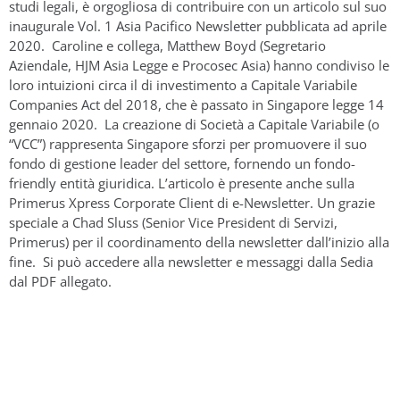
studi legali, è orgogliosa di contribuire con un articolo sul suo
inaugurale Vol. 1 Asia Pacifico Newsletter pubblicata ad aprile
2020. Caroline e collega, Matthew Boyd (Segretario
Aziendale, HJM Asia Legge e Procosec Asia) hanno condiviso le
loro intuizioni circa il di investimento a Capitale Variabile
Companies Act del 2018, che è passato in Singapore legge 14
gennaio 2020. La creazione di Società a Capitale Variabile (o
“VCC”) rappresenta Singapore sforzi per promuovere il suo
fondo di gestione leader del settore, fornendo un fondo-
friendly entità giuridica. L’articolo è presente anche sulla
Primerus Xpress Corporate Client di e-Newsletter. Un grazie
speciale a Chad Sluss (Senior Vice President di Servizi,
Primerus) per il coordinamento della newsletter dall’inizio alla
fine. Si può accedere alla newsletter e messaggi dalla Sedia
dal PDF allegato.