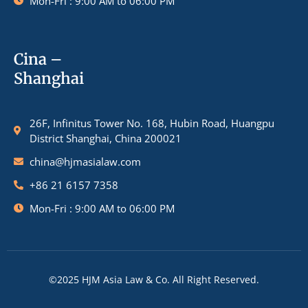
Mon-Fri : 9:00 AM to 06:00 PM
Cina –
Shanghai
26F, Infinitus Tower No. 168, Hubin Road, Huangpu
District Shanghai, China 200021
china@hjmasialaw.com
+86 21 6157 7358
Mon-Fri : 9:00 AM to 06:00 PM
©2025 HJM Asia Law & Co. All Right Reserved.