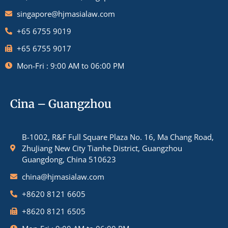
singapore@hjmasialaw.com
+65 6755 9019
+65 6755 9017
Mon-Fri : 9:00 AM to 06:00 PM
Cina – Guangzhou
B-1002, R&F Full Square Plaza No. 16, Ma Chang Road,
ZhuJiang New City Tianhe District, Guangzhou
Guangdong, China 510623
china@hjmasialaw.com
+8620 8121 6605
+8620 8121 6505