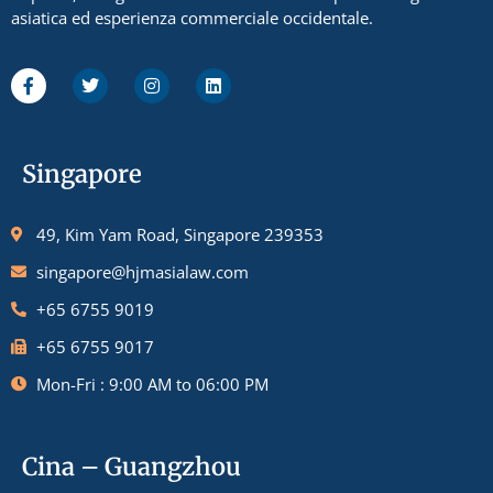
asiatica ed esperienza commerciale occidentale.
Singapore
49, Kim Yam Road, Singapore 239353
singapore@hjmasialaw.com
+65 6755 9019
+65 6755 9017
Mon-Fri : 9:00 AM to 06:00 PM
Cina – Guangzhou