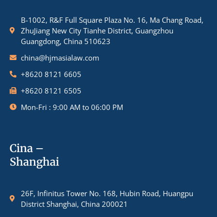
B-1002, R&F Full Square Plaza No. 16, Ma Chang Road,
ZhuJiang New City Tianhe District, Guangzhou
Guangdong, China 510623
china@hjmasialaw.com
+8620 8121 6605
+8620 8121 6505
Mon-Fri : 9:00 AM to 06:00 PM
Cina –
Shanghai
26F, Infinitus Tower No. 168, Hubin Road, Huangpu
District Shanghai, China 200021